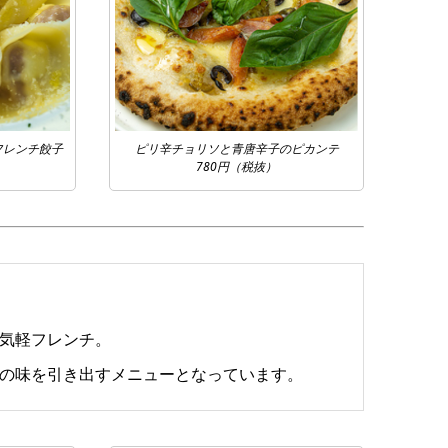
フレンチ餃子
ピリ辛チョリソと青唐辛子のピカンテ
780円（税抜）
」
気軽フレンチ。
の味を引き出すメニューとなっています。