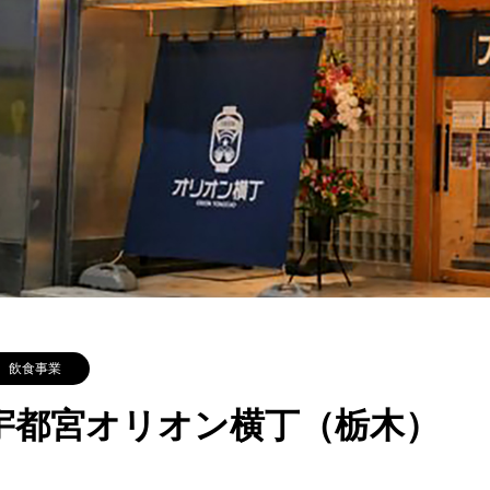
飲食事業
宇都宮オリオン横丁（栃木）