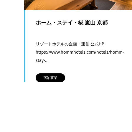
ホーム・ステイ・椛 嵐山 京都
リゾートホテルの企画・運営 公式HP
https://www.hommhotels.com/hotels/homm-
stay-...
宿泊事業