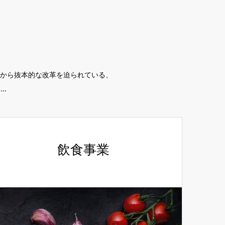
から抜本的な改革を迫られている、
.
飲食事業