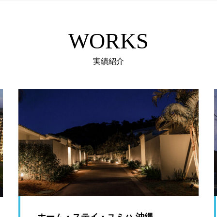
WORKS
実績紹介
ホーム・ステイ・ユミハ 沖縄