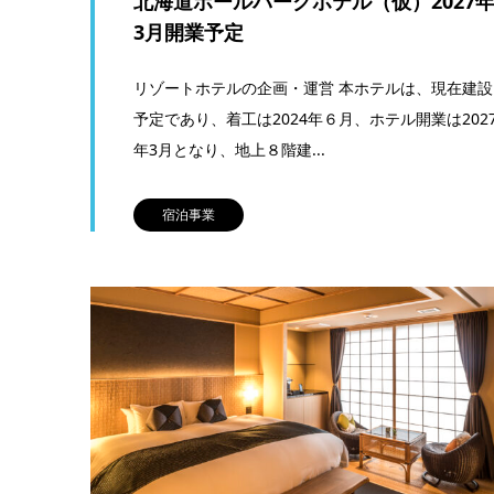
北海道ボールパークホテル（仮）2027
3月開業予定
リゾートホテルの企画・運営 本ホテルは、現在建設
予定であり、着工は2024年６月、ホテル開業は202
年3月となり、地上８階建...
宿泊事業