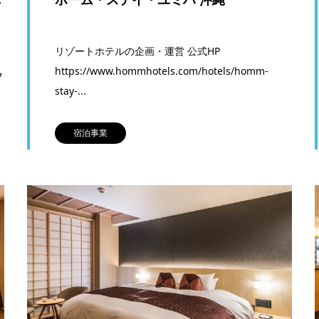
年
リゾートホテルの企画・運営 公式HP
https://www.hommhotels.com/hotels/homm-
7
stay-...
宿泊事業